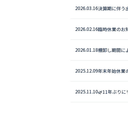
2026.03.16
決算期に伴う
2026.02.16
臨時休業のお
2026.01.18
棚卸し期間による
2025.12.09
年末年始休業
2025.11.10
🌿11年ぶり