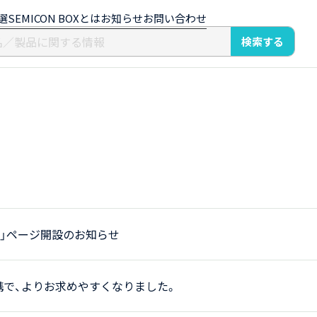
選
SEMICON BOXとは
お知らせ
お問い合わせ
検索する
選」ページ開設のお知らせ
API連携で、よりお求めやすくなりました。