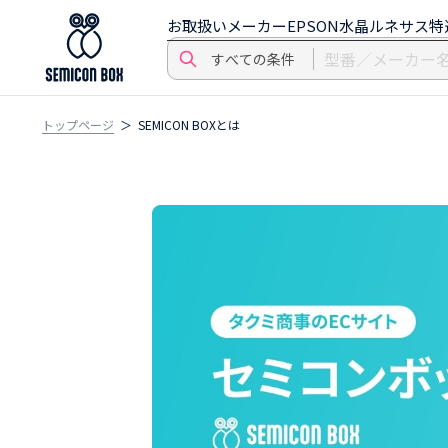
お取扱いメーカー
EPSON水晶
ルネサス特
トップページ
SEMICON BOXとは