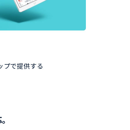
トップで提供する
応。