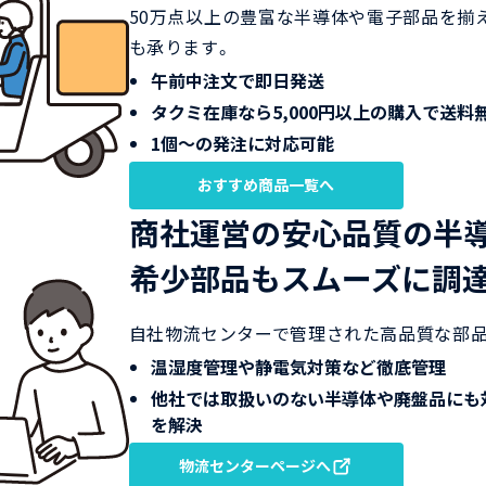
50万点以上の豊富な半導体や電子部品を揃
も承ります。
午前中注文で即日発送
タクミ在庫なら5,000円以上の購入で送料
1個〜の発注に対応可能
おすすめ商品一覧へ
商社運営の安心品質の半
希少部品もスムーズに調達
自社物流センターで管理された高品質な部品
温湿度管理や静電気対策など徹底管理
他社では取扱いのない半導体や廃盤品にも
を解決
物流センターページへ