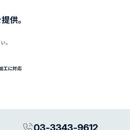
を提供。
い。
加工に対応
03-3343-9612