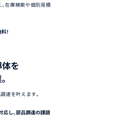
え、在庫検索や個別見積
無料！
導体を
。
調達を叶えます。
対応し、部品調達の課題