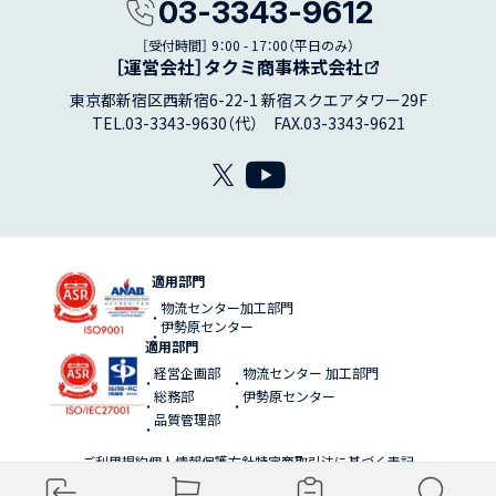
03-3343-9612
［受付時間］ 9：00 - 17：00（平日のみ）
［運営会社］タクミ商事株式会社
東京都新宿区西新宿6-22-1 新宿スクエアタワー29F
TEL.03-3343-9630（代） FAX.03-3343-9621
適用部門
物流センター加工部門
伊勢原センター
適用部門
経営企画部
物流センター 加工部門
総務部
伊勢原センター
品質管理部
ご利用規約
個人情報保護方針
特定商取引法に基づく表記