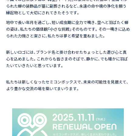
られた蝉の装飾品が墓に副葬されるなど、永遠の命や魂の浄化を願う
縁起物として大切にされてきたそうです。
地中で長い年月を過ごし、短い成虫期に全力で鳴き、空へと羽ばたく蝉
の姿は、私たちの価値観――「小さな挑戦」そのものです。その一鳴きに込め
られた力強さと潔さに、私たちは夢と希望を重ねました。
新しいロゴには、ブランド名と掛け合わせたちょっとした遊び心と真
心を込めました。これからも皆さまのそばで、静かに、でも確かに羽ば
たいていきたいと思っています。
私たちは新しくなったセミコンボックスで、未来の可能性を見据えて、
より豊かな交流の場を築いてまいります。