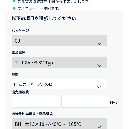
ご希望の周波数を１個から作成いたします。
すべてレーザー捺印です。
以下の項目を選択してください
パッケージ
電源電圧
機能
P : 出力イネーブル(OE)
出力周波数
.
MHz
周波数許容偏差／動作温度