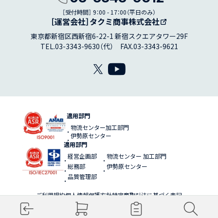
［受付時間］ 9：00 - 17：00（平日のみ）
［運営会社］タクミ商事株式会社
東京都新宿区西新宿6-22-1 新宿スクエアタワー29F
TEL.03-3343-9630（代） FAX.03-3343-9621
適用部門
物流センター加工部門
伊勢原センター
適用部門
経営企画部
物流センター 加工部門
総務部
伊勢原センター
品質管理部
ご利用規約
個人情報保護方針
特定商取引法に基づく表記
Copyright (C) TAKUMI SHOJI CO.,LTD All Rights Reserved.