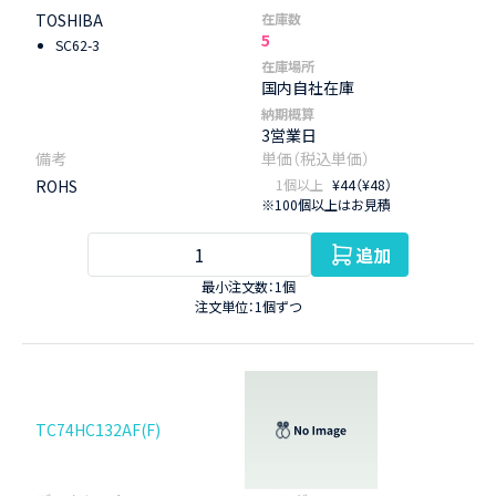
TOSHIBA
在庫数
5
SC62-3
在庫場所
国内自社在庫
納期概算
3営業日
ROHS
1個以上
¥44（¥48）
※100個以上はお見積
追加
最小注文数：1個
注文単位：1個ずつ
TC74HC132AF(F)