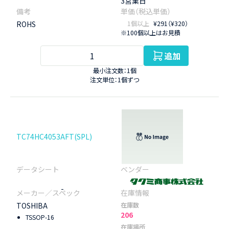
3営業日
ROHS
1個以上
¥291（¥320）
※100個以上はお見積
追加
最小注文数：1個
注文単位：1個ずつ
TC74HC4053AFT(SPL)
-
TOSHIBA
在庫数
206
TSSOP-16
在庫場所