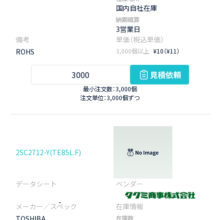
国内自社在庫
納期概算
3営業日
ROHS
3,000個以上
¥10（¥11）
見積依頼
最小注文数：3,000個
注文単位：3,000個ずつ
2SC2712-Y(TE85L.F)
-
TOSHIBA
在庫数