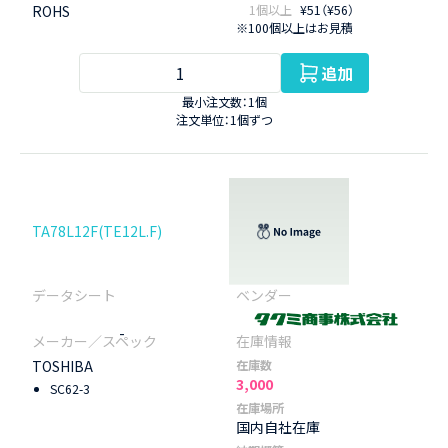
ROHS
1個以上
¥51（¥56）
※100個以上はお見積
追加
最小注文数：1個
注文単位：1個ずつ
TA78L12F(TE12L.F)
-
TOSHIBA
在庫数
3,000
SC62-3
在庫場所
国内自社在庫