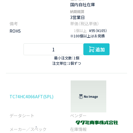
国内自社在庫
納期概算
3営業日
ROHS
1個以上
¥95（¥105）
※100個以上はお見積
追加
最小注文数：1個
注文単位：1個ずつ
TC74HC4066AFT(SPL)
-