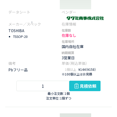
-
TOSHIBA
在庫数
在庫なし
TSSOP-20
在庫場所
国内自社在庫
納期概算
3営業日
Pbフリー品
1個以上
¥144（¥158）
※100個以上はお見積
見積依頼
最小注文数：1個
注文単位：1個ずつ