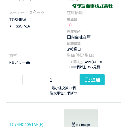
-
TOSHIBA
在庫数
18
TSSOP-16
在庫場所
国内自社在庫
納期概算
3営業日
Pbフリー品
1個以上
¥99（¥109）
※100個以上はお見積
追加
最小注文数：1個
注文単位：1個ずつ
TC74HC4051AF(F)