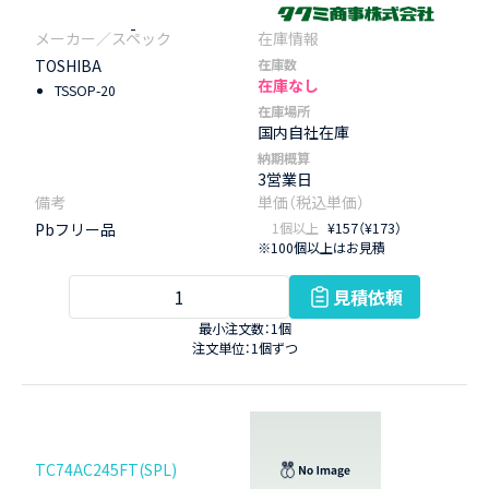
-
TOSHIBA
在庫数
在庫なし
TSSOP-20
在庫場所
国内自社在庫
納期概算
3営業日
Pbフリー品
1個以上
¥157（¥173）
※100個以上はお見積
見積依頼
最小注文数：1個
注文単位：1個ずつ
TC74AC245FT(SPL)