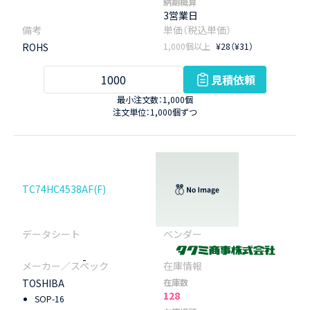
納期概算
3営業日
ROHS
1,000個以上
¥28（¥31）
見積依頼
最小注文数：1,000個
注文単位：1,000個ずつ
TC74HC4538AF(F)
-
TOSHIBA
在庫数
128
SOP-16