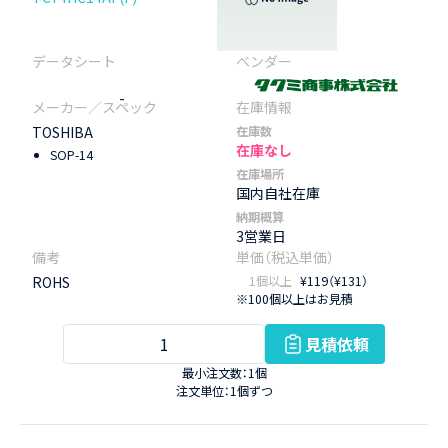
-
TOSHIBA
在庫数
在庫なし
SOP-14
在庫場所
国内自社在庫
納期概算
3営業日
ROHS
1個以上
¥119（¥131）
※100個以上はお見積
見積依頼
最小注文数：1個
注文単位：1個ずつ