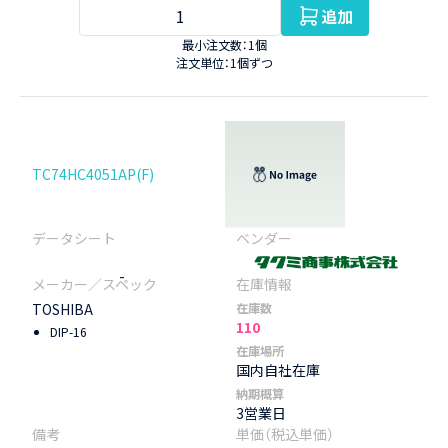
追加
最小注文数：1個
注文単位：1個ずつ
TC74HC4051AP(F)
-
TOSHIBA
在庫数
110
DIP-16
在庫場所
国内自社在庫
納期概算
3営業日