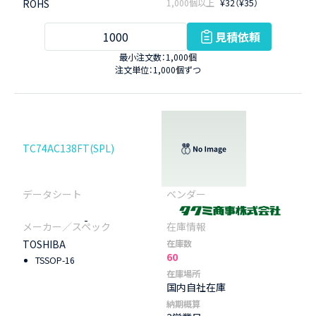
ROHS
1,000個以上
¥32（¥35）
見積依頼
最小注文数：1,000個
注文単位：1,000個ずつ
TC74AC138FT(SPL)
-
TOSHIBA
在庫数
60
TSSOP-16
在庫場所
国内自社在庫
納期概算