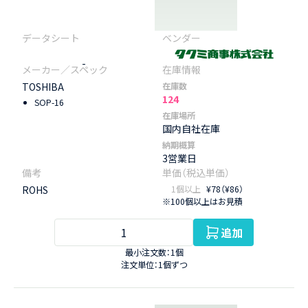
-
TOSHIBA
在庫数
124
SOP-16
在庫場所
国内自社在庫
納期概算
3営業日
ROHS
1個以上
¥78（¥86）
※100個以上はお見積
追加
最小注文数：1個
注文単位：1個ずつ