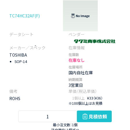
TC74HC32AF(F)
-
TOSHIBA
在庫数
在庫なし
SOP-14
在庫場所
国内自社在庫
納期概算
3営業日
ROHS
1個以上
¥33（¥36）
※100個以上はお見積
見積依頼
最小注文数：1個