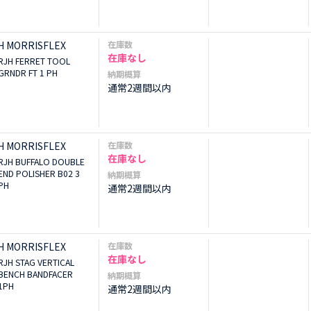
H MORRISFLEX
在庫数
在庫なし
RJH FERRET TOOL
GRNDR FT 1 PH
納期概算
通常2週間以内
H MORRISFLEX
在庫数
在庫なし
RJH BUFFALO DOUBLE
END POLISHER B02 3
納期概算
PH
通常2週間以内
H MORRISFLEX
在庫数
在庫なし
RJH STAG VERTICAL
BENCH BANDFACER
納期概算
1PH
通常2週間以内