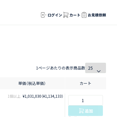
ログイン
カート
お見積依頼
1ページあたりの表示商品数
単価（税込単価）
カート
1個以上
¥1,031,030（¥1,134,133）
追加