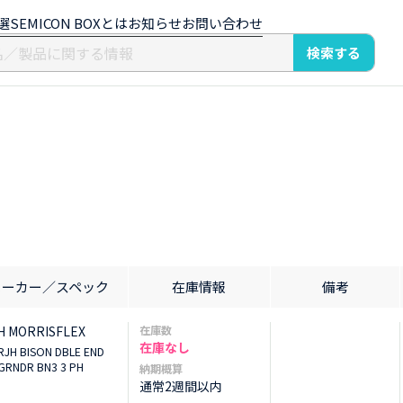
選
SEMICON BOXとは
お知らせ
お問い合わせ
検索する
メーカー／スペック
在庫情報
備考
H MORRISFLEX
在庫数
在庫なし
RJH BISON DBLE END
GRNDR BN3 3 PH
納期概算
通常2週間以内