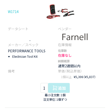
W1714
-
PERFORMANCE TOOLS
在庫数
在庫なし
Electrician Tool Kit
納期概算
通常2週間以内
1個以上
¥5,306（¥5,837）
追加
最小注文数：1個
注文単位：1個ずつ