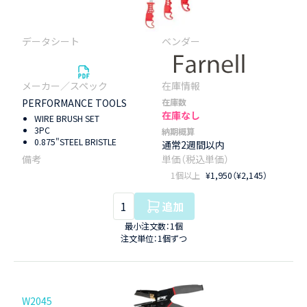
PERFORMANCE TOOLS
在庫数
在庫なし
WIRE BRUSH SET
3PC
納期概算
0.875"STEEL BRISTLE
通常2週間以内
1個以上
¥1,950（¥2,145）
追加
最小注文数：1個
注文単位：1個ずつ
W2045