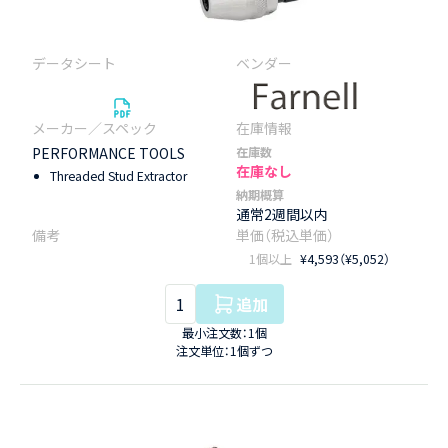
PERFORMANCE TOOLS
在庫数
在庫なし
Threaded Stud Extractor
納期概算
通常2週間以内
1個以上
¥4,593（¥5,052）
追加
最小注文数：1個
注文単位：1個ずつ