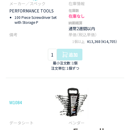
PERFORMANCE TOOLS
在庫数
在庫なし
100 Piece Screwdriver Set
with Storage P
納期概算
通常2週間以内
1個以上
¥13,368（¥14,705）
追加
最小注文数：1個
注文単位：1個ずつ
W1084