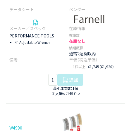
PERFORMANCE TOOLS
在庫数
在庫なし
4" Adjustable Wrench
納期概算
通常2週間以内
1個以上
¥1,745（¥1,920）
追加
最小注文数：1個
注文単位：1個ずつ
W4990