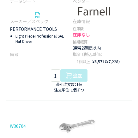
PERFORMANCE TOOLS
在庫数
在庫なし
Eight Piece Professional SAE
Nut Driver
納期概算
通常2週間以内
1個以上
¥6,571（¥7,228）
追加
最小注文数：1個
注文単位：1個ずつ
W30704