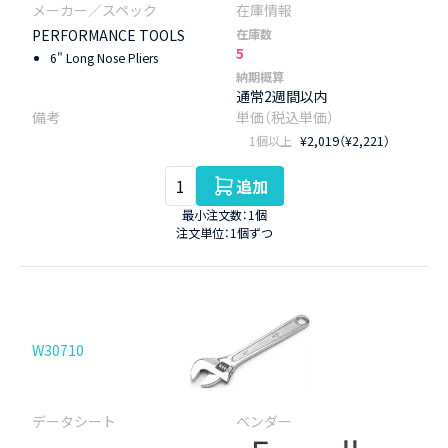
PERFORMANCE TOOLS
在庫数
5
6" Long Nose Pliers
納期概算
通常2週間以内
1個以上
¥2,019（¥2,221）
追加
最小注文数：1個
注文単位：1個ずつ
W30710