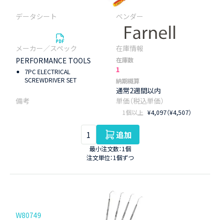
PERFORMANCE TOOLS
在庫数
1
7PC ELECTRICAL
SCREWDRIVER SET
納期概算
通常2週間以内
1個以上
¥4,097（¥4,507）
追加
最小注文数：1個
注文単位：1個ずつ
W80749