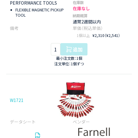
PERFORMANCE TOOLS
在庫数
在庫なし
FLEXIBLE MAGNETIC PICKUP
TOOL
納期概算
通常2週間以内
1個以上
¥2,310（¥2,541）
追加
最小注文数：1個
注文単位：1個ずつ
W1721