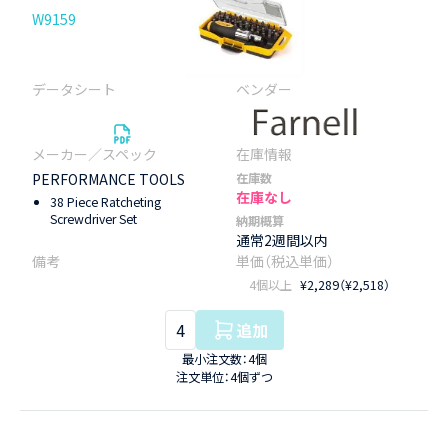
W9159
PERFORMANCE TOOLS
在庫数
在庫なし
38 Piece Ratcheting
Screwdriver Set
納期概算
通常2週間以内
4個以上
¥2,289（¥2,518）
追加
最小注文数：4個
注文単位：4個ずつ