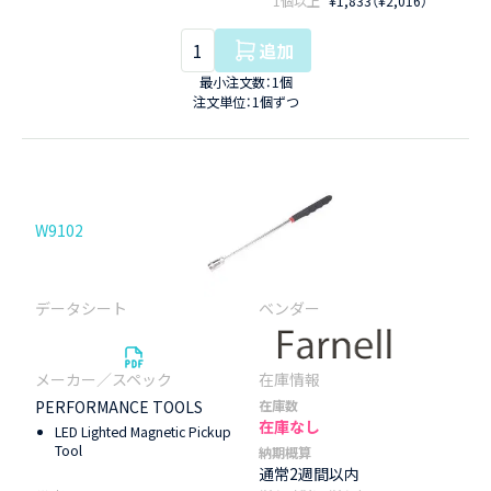
1個以上
¥1,833（¥2,016）
追加
最小注文数：1個
注文単位：1個ずつ
W9102
PERFORMANCE TOOLS
在庫数
在庫なし
LED Lighted Magnetic Pickup
Tool
納期概算
通常2週間以内