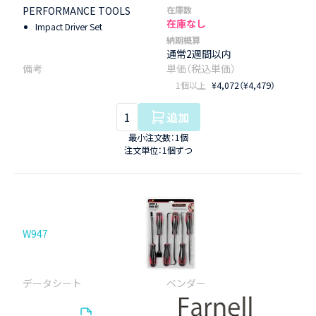
PERFORMANCE TOOLS
在庫数
在庫なし
Impact Driver Set
納期概算
通常2週間以内
1個以上
¥4,072（¥4,479）
追加
最小注文数：1個
注文単位：1個ずつ
W947