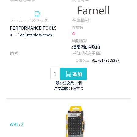
PERFORMANCE TOOLS
在庫数
4
6" Adjustable Wrench
納期概算
通常2週間以内
1個以上
¥1,761（¥1,937）
追加
最小注文数：1個
注文単位：1個ずつ
W9172