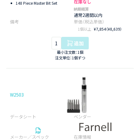
在庫なし
148 Piece Master Bit Set
納期概算
通常2週間以内
1個以上
¥7,854（¥8,639）
追加
最小注文数：1個
注文単位：1個ずつ
W2503