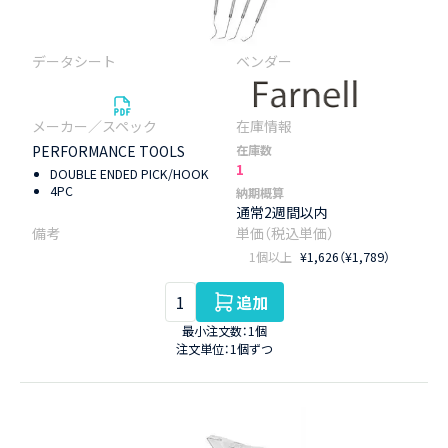
PERFORMANCE TOOLS
在庫数
1
DOUBLE ENDED PICK/HOOK
4PC
納期概算
通常2週間以内
1個以上
¥1,626（¥1,789）
追加
最小注文数：1個
注文単位：1個ずつ