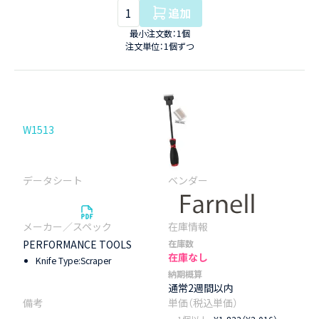
追加
最小注文数：1個
注文単位：1個ずつ
W1513
PERFORMANCE TOOLS
在庫数
在庫なし
Knife Type:Scraper
納期概算
通常2週間以内