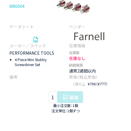
W80004
PERFORMANCE TOOLS
在庫数
在庫なし
4 Piece Mini Stubby
Screwdriver Set
納期概算
通常2週間以内
1個以上
¥706（¥777）
追加
最小注文数：1個
注文単位：1個ずつ