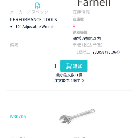
PERFORMANCE TOOLS
在庫数
1
10" Adjustable Wrench
納期概算
通常2週間以内
1個以上
¥3,058（¥3,364）
追加
最小注文数：1個
注文単位：1個ずつ
W30706