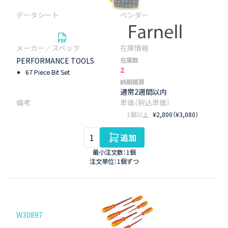
PERFORMANCE TOOLS
在庫数
2
67 Piece Bit Set
納期概算
通常2週間以内
1個以上
¥2,800（¥3,080）
追加
最小注文数：1個
注文単位：1個ずつ
W30897