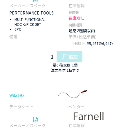
PERFORMANCE TOOLS
在庫数
在庫なし
MULTI-FUNCTIONAL
HOOK/PICK SET
納期概算
6PC
通常2週間以内
1個以上
¥5,497（¥6,047）
追加
最小注文数：1個
注文単位：1個ずつ
W83192