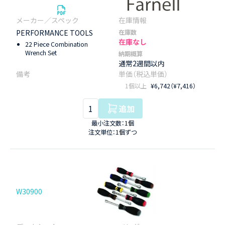
PERFORMANCE TOOLS
在庫数
在庫なし
22 Piece Combination
Wrench Set
納期概算
通常2週間以内
1個以上
¥6,742（¥7,416）
追加
最小注文数：1個
注文単位：1個ずつ
W30900