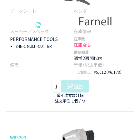
PERFORMANCE TOOLS
在庫数
在庫なし
3-IN-1 MULTI-CUTTER
納期概算
通常2週間以内
1個以上
¥5,612（¥6,173）
追加
最小注文数：1個
注文単位：1個ずつ
W83203