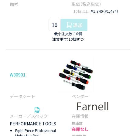
10個以上
¥1,340（¥1,474）
追加
最小注文数：10個
注文単位：10個ずつ
W30901
PERFORMANCE TOOLS
在庫数
在庫なし
Eight Piece Professional
Metric Nut Driv