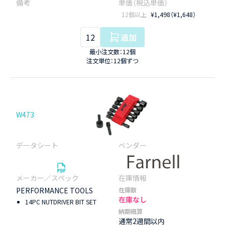
12個以上
¥1,498（¥1,648）
追加
最小注文数：12個
注文単位：12個ずつ
W473
PERFORMANCE TOOLS
在庫数
在庫なし
14PC NUTDRIVER BIT SET
納期概算
通常2週間以内