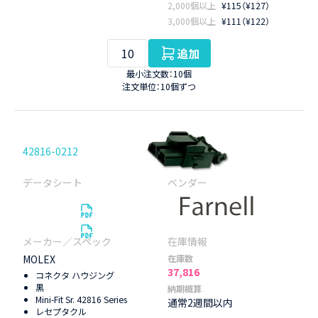
2,000個以上
¥115（¥127）
3,000個以上
¥111（¥122）
追加
最小注文数：10個
注文単位：10個ずつ
42816-0212
MOLEX
在庫数
37,816
コネクタ ハウジング
黒
納期概算
Mini-Fit Sr. 42816 Series
通常2週間以内
レセプタクル