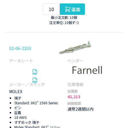
追加
最小注文数：10個
注文単位：10個ずつ
02-06-2103
MOLEX
在庫数
42,213
端子
Standard .062" 1560 Series
納期概算
ピン
通常2週間以内
圧着
18 AWG
すずめっき 端子
Molex Standard .062" シリー