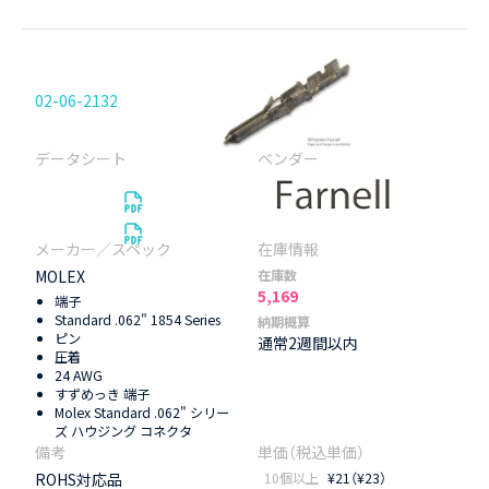
02-06-2132
MOLEX
在庫数
5,169
端子
Standard .062" 1854 Series
納期概算
ピン
通常2週間以内
圧着
24 AWG
すずめっき 端子
Molex Standard .062" シリー
ズ ハウジング コネクタ
ROHS対応品
10個以上
¥21（¥23）