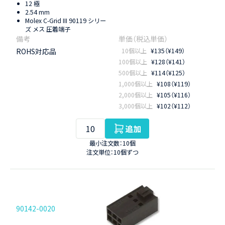
12 極
2.54 mm
Molex C-Grid III 90119 シリー
ズ メス 圧着端子
ROHS対応品
10個以上
¥135（¥149）
100個以上
¥128（¥141）
500個以上
¥114（¥125）
1,000個以上
¥108（¥119）
2,000個以上
¥105（¥116）
3,000個以上
¥102（¥112）
追加
最小注文数：10個
注文単位：10個ずつ
90142-0020