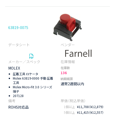
63819-0075
MOLEX
在庫数
136
圧着工具 ロケータ
Molex 63819-0000 手動 圧着
納期概算
工具
通常2週間以内
Molex Micro-Fit 3.0 シリーズ
端子
207128
ROHS対応品
1個以上
¥11,708（¥12,879）
5個以上
¥11,415（¥12,557）