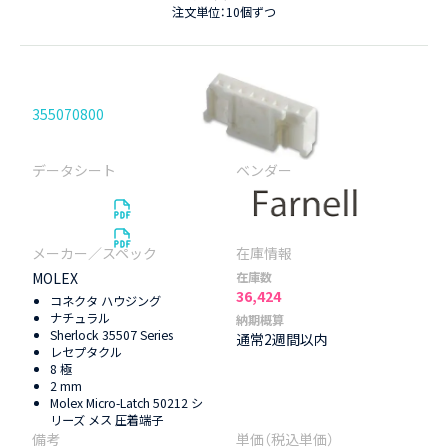
注文単位：10個ずつ
355070800
MOLEX
在庫数
36,424
コネクタ ハウジング
ナチュラル
納期概算
Sherlock 35507 Series
通常2週間以内
レセプタクル
8 極
2 mm
Molex Micro-Latch 50212 シ
リーズ メス 圧着端子