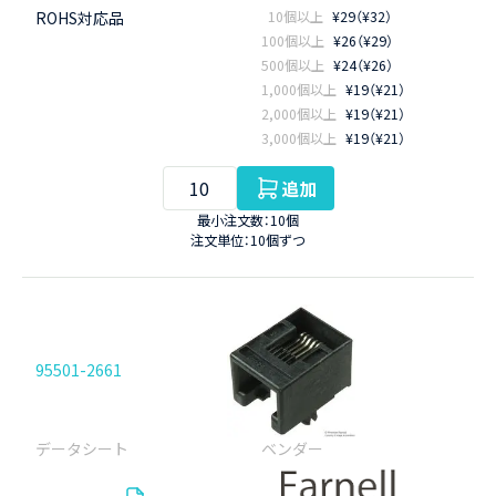
ROHS対応品
10個以上
¥29（¥32）
100個以上
¥26（¥29）
500個以上
¥24（¥26）
1,000個以上
¥19（¥21）
2,000個以上
¥19（¥21）
3,000個以上
¥19（¥21）
追加
最小注文数：10個
注文単位：10個ずつ
95501-2661