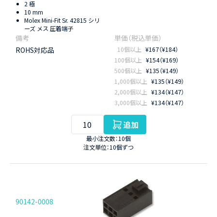
2 極
10 mm
Molex Mini-Fit Sr. 42815 シリ
ーズ メス 圧着端子
ROHS対応品
10個以上
¥167（¥184）
100個以上
¥154（¥169）
500個以上
¥135（¥149）
1,000個以上
¥135（¥149）
2,000個以上
¥134（¥147）
3,000個以上
¥134（¥147）
追加
最小注文数：10個
注文単位：10個ずつ
90142-0008