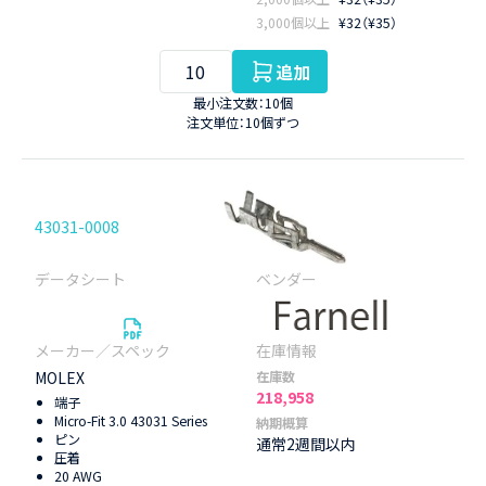
3,000個以上
¥32（¥35）
追加
最小注文数：10個
注文単位：10個ずつ
43031-0008
MOLEX
在庫数
218,958
端子
Micro-Fit 3.0 43031 Series
納期概算
ピン
通常2週間以内
圧着
20 AWG