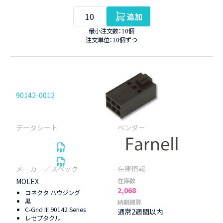
追加
最小注文数：10個
注文単位：10個ずつ
90142-0012
MOLEX
在庫数
2,068
コネクタ ハウジング
黒
納期概算
C-Grid III 90142 Series
通常2週間以内
レセプタクル