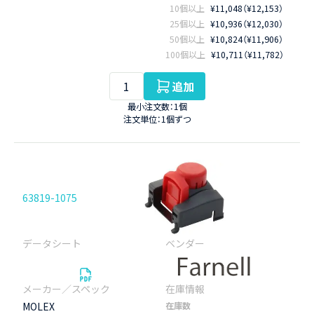
10個以上
¥11,048（¥12,153）
25個以上
¥10,936（¥12,030）
50個以上
¥10,824（¥11,906）
100個以上
¥10,711（¥11,782）
追加
最小注文数：1個
注文単位：1個ずつ
63819-1075
MOLEX
在庫数