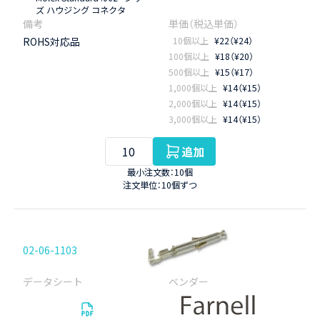
ズ ハウジング コネクタ
ROHS対応品
10個以上
¥22（¥24）
100個以上
¥18（¥20）
500個以上
¥15（¥17）
1,000個以上
¥14（¥15）
2,000個以上
¥14（¥15）
3,000個以上
¥14（¥15）
追加
最小注文数：10個
注文単位：10個ずつ
02-06-1103