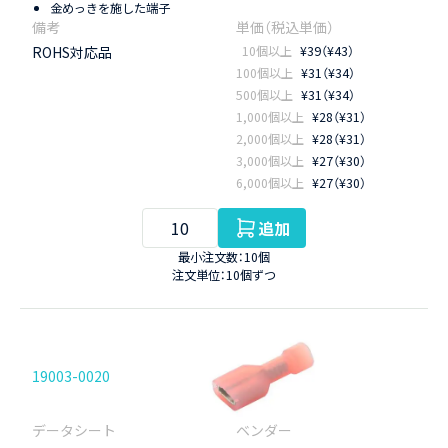
金めっきを施した端子
ROHS対応品
10個以上
¥39（¥43）
100個以上
¥31（¥34）
500個以上
¥31（¥34）
1,000個以上
¥28（¥31）
2,000個以上
¥28（¥31）
3,000個以上
¥27（¥30）
6,000個以上
¥27（¥30）
追加
最小注文数：10個
注文単位：10個ずつ
19003-0020