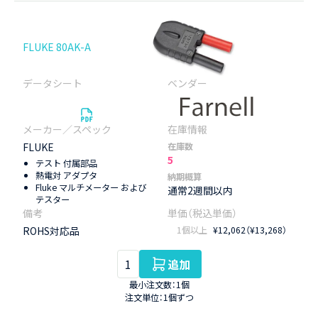
FLUKE 80AK-A
FLUKE
在庫数
5
テスト 付属部品
熱電対 アダプタ
納期概算
Fluke マルチメーター および
通常2週間以内
テスター
ROHS対応品
1個以上
¥12,062（¥13,268）
追加
最小注文数：1個
注文単位：1個ずつ