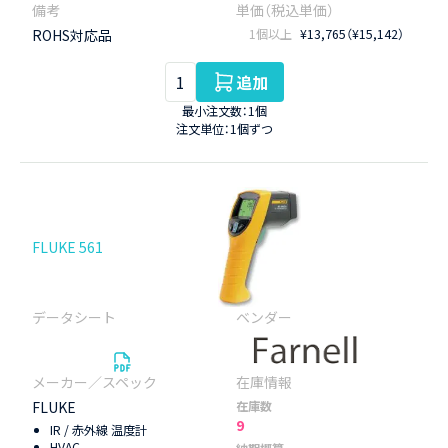
ROHS対応品
1個以上
¥13,765（¥15,142）
追加
最小注文数：1個
注文単位：1個ずつ
FLUKE 561
FLUKE
在庫数
9
IR / 赤外線 温度計
HVAC