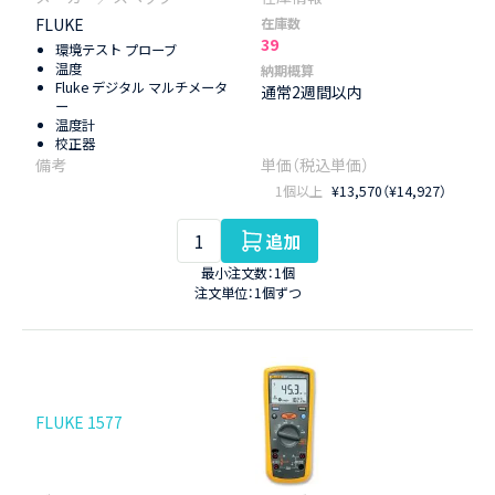
FLUKE
在庫数
39
環境テスト プローブ
温度
納期概算
Fluke デジタル マルチメータ
通常2週間以内
ー
温度計
校正器
1個以上
¥13,570（¥14,927）
追加
最小注文数：1個
注文単位：1個ずつ
FLUKE 1577