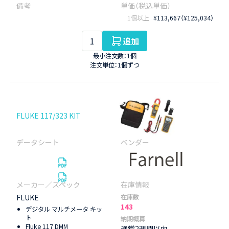
1個以上
¥113,667（¥125,034）
追加
最小注文数：1個
注文単位：1個ずつ
FLUKE 117/323 KIT
FLUKE
在庫数
143
デジタル マルチメータ キッ
ト
納期概算
Fluke 117 DMM
通常2週間以内