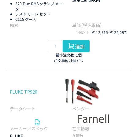
323 True-RMS クランプ メー
ター
テスト リード セット
C115 ケース
1個以上
¥112,815（¥124,097）
追加
最小注文数：1個
注文単位：1個ずつ
FLUKE TP920
FLUKE
在庫数