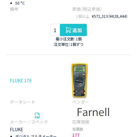
50 °C
1個以上
¥571,313（¥628,444）
追加
最小注文数：1個
注文単位：1個ずつ
FLUKE 179
FLUKE
在庫数
177
デジタル マルチメーター