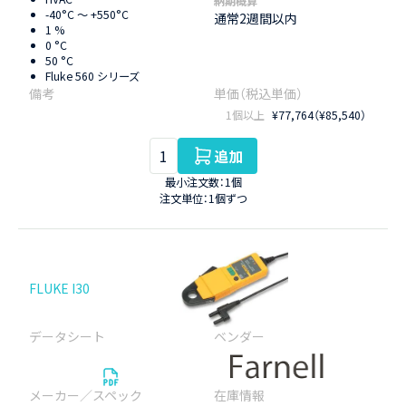
納期概算
-40°C ～ +550°C
通常2週間以内
1 %
0 °C
50 °C
Fluke 560 シリーズ
1個以上
¥77,764（¥85,540）
追加
最小注文数：1個
注文単位：1個ずつ
FLUKE I30