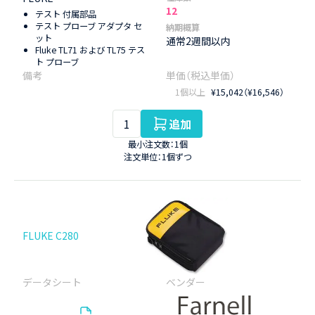
12
テスト 付属部品
テスト プローブ アダプタ セ
納期概算
ット
通常2週間以内
Fluke TL71 および TL75 テス
ト プローブ
1個以上
¥15,042（¥16,546）
追加
最小注文数：1個
注文単位：1個ずつ
FLUKE C280