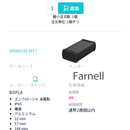
追加
最小注文数：1個
注文単位：1個ずつ
84060100.MT7
BOPLA
在庫数
49
エンクロージャ 金属製
IP65
納期概算
機器
通常2週間以内
アルミニウム
32 mm
57 mm
100 mm