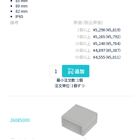
85 mm
80 mm
82 mm
IP65
1個以上
¥5,290（¥5,819）
5個以上
¥5,265（¥5,792）
10個以上
¥5,240（¥5,764）
20個以上
¥4,897（¥5,387）
50個以上
¥4,555（¥5,011）
追加
最小注文数：1個
注文単位：1個ずつ
26085000