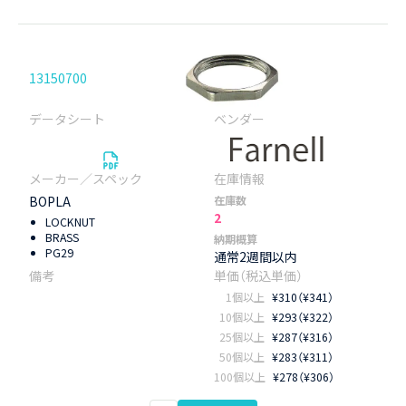
13150700
BOPLA
在庫数
2
LOCKNUT
BRASS
納期概算
PG29
通常2週間以内
1個以上
¥310（¥341）
10個以上
¥293（¥322）
25個以上
¥287（¥316）
50個以上
¥283（¥311）
100個以上
¥278（¥306）