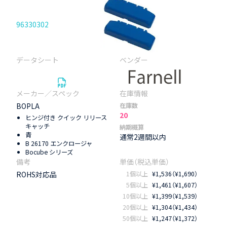
96330302
BOPLA
在庫数
20
ヒンジ付き クイック リリース
キャッチ
納期概算
青
通常2週間以内
B 26170 エンクロージャ
Bocube シリーズ
ROHS対応品
1個以上
¥1,536（¥1,690）
5個以上
¥1,461（¥1,607）
10個以上
¥1,399（¥1,539）
20個以上
¥1,304（¥1,434）
50個以上
¥1,247（¥1,372）