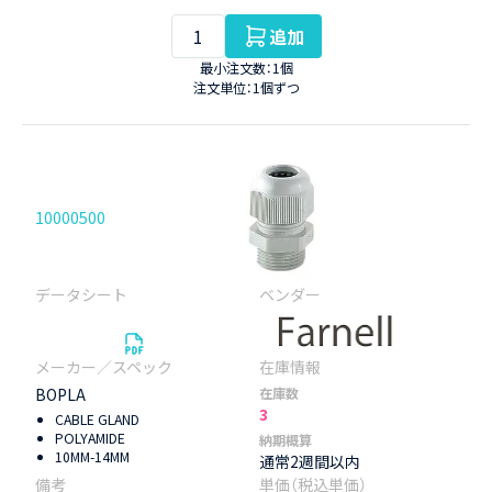
追加
最小注文数：1個
注文単位：1個ずつ
10000500
BOPLA
在庫数
3
CABLE GLAND
POLYAMIDE
納期概算
10MM-14MM
通常2週間以内