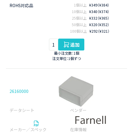
ROHS対応品
1個以上
¥349（¥384）
10個以上
¥340（¥374）
25個以上
¥332（¥365）
50個以上
¥320（¥352）
100個以上
¥292（¥321）
追加
最小注文数：1個
注文単位：1個ずつ
26160000