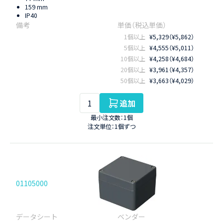
159 mm
IP40
1個以上
¥5,329（¥5,862）
5個以上
¥4,555（¥5,011）
10個以上
¥4,258（¥4,684）
20個以上
¥3,961（¥4,357）
50個以上
¥3,663（¥4,029）
追加
最小注文数：1個
注文単位：1個ずつ
01105000