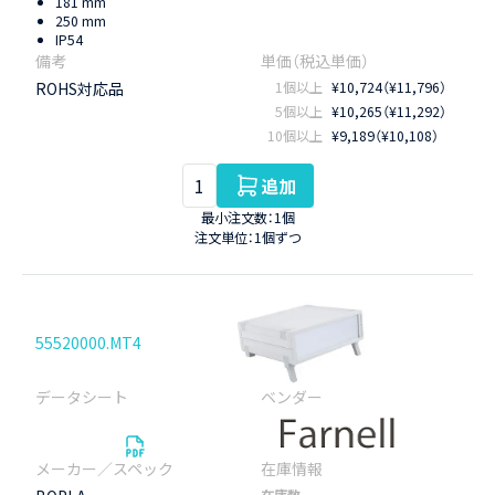
181 mm
250 mm
IP54
ROHS対応品
1個以上
¥10,724（¥11,796）
5個以上
¥10,265（¥11,292）
10個以上
¥9,189（¥10,108）
追加
最小注文数：1個
注文単位：1個ずつ
55520000.MT4