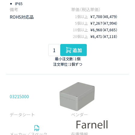
IP65
ROHS対応品
1個以上
¥7,708（¥8,479）
5個以上
¥7,267（¥7,994）
10個以上
¥6,968（¥7,665）
20個以上
¥6,471（¥7,118）
追加
最小注文数：1個
注文単位：1個ずつ
03215000