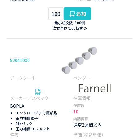
追加
最小注文数：100個
注文単位：100個ずつ
52041000
BOPLA
在庫数
10
エンクロージャ 付属部品
圧力補償素子
納期概算
5個パック
通常2週間以内
圧力補償 エレメント