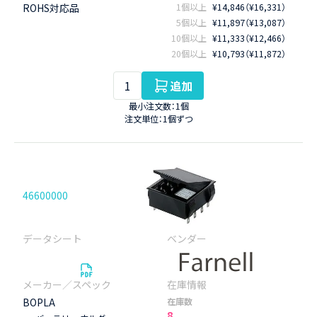
ROHS対応品
1個以上
¥14,846（¥16,331）
5個以上
¥11,897（¥13,087）
10個以上
¥11,333（¥12,466）
20個以上
¥10,793（¥11,872）
追加
最小注文数：1個
注文単位：1個ずつ
46600000
BOPLA
在庫数
8