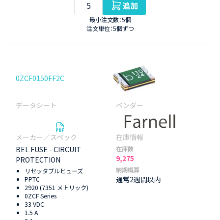
追加
最小注文数：5個
注文単位：5個ずつ
0ZCF0150FF2C
BEL FUSE - CIRCUIT
在庫数
9,275
PROTECTION
納期概算
リセッタブルヒューズ
通常2週間以内
PPTC
2920 (7351 メトリック)
0ZCF Series
33 VDC
1.5 A