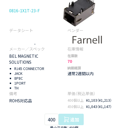
0816-1X1T-23-F
-
BEL MAGNETIC
在庫数
70
SOLUTIONS
納期概算
RJ45 CONNECTOR
通常2週間以内
JACK
8P8C
1PORT
TH
ROHS対応品
400個以上
¥1,103（¥1,213）
450個以上
¥1,043（¥1,147）
追加
最小注文数：400個