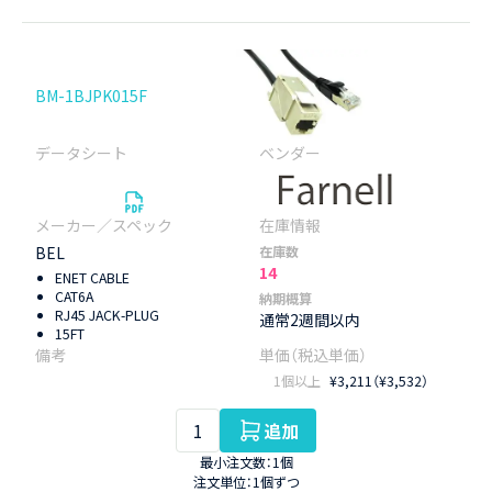
BM-1BJPK015F
BEL
在庫数
14
ENET CABLE
CAT6A
納期概算
RJ45 JACK-PLUG
通常2週間以内
15FT
1個以上
¥3,211（¥3,532）
追加
最小注文数：1個
注文単位：1個ずつ