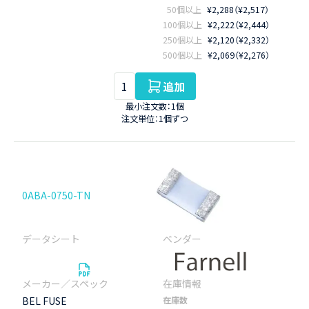
50個以上
¥2,288（¥2,517）
100個以上
¥2,222（¥2,444）
250個以上
¥2,120（¥2,332）
500個以上
¥2,069（¥2,276）
追加
最小注文数：1個
注文単位：1個ずつ
0ABA-0750-TN
BEL FUSE
在庫数