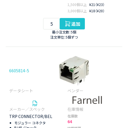
1,500個以上
¥21（¥23）
3,000個以上
¥18（¥20）
追加
最小注文数：5個
注文単位：5個ずつ
6605814-5
TRP CONNECTOR/BEL
在庫数
64
モジュラー コネクタ
RJ45 ジャック