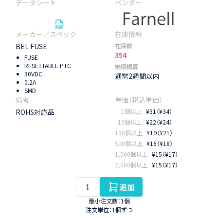
BEL FUSE
在庫数
354
FUSE
RESETTABLE PTC
納期概算
30VDC
通常2週間以内
0.2A
SMD
ROHS対応品
1個以上
¥31（¥34）
10個以上
¥22（¥24）
100個以上
¥19（¥21）
500個以上
¥16（¥18）
1,000個以上
¥15（¥17）
2,000個以上
¥15（¥17）
追加
最小注文数：1個
注文単位：1個ずつ