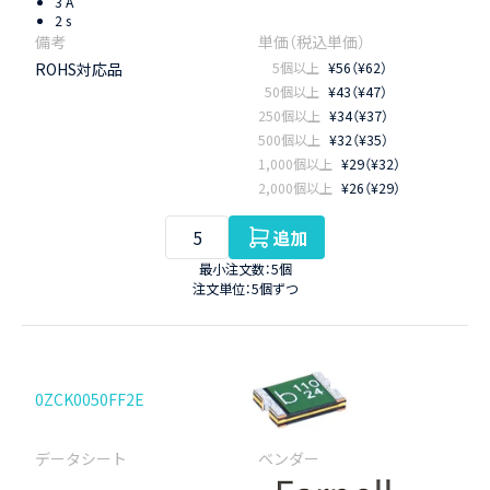
3 A
2 s
ROHS対応品
5個以上
¥56（¥62）
50個以上
¥43（¥47）
250個以上
¥34（¥37）
500個以上
¥32（¥35）
1,000個以上
¥29（¥32）
2,000個以上
¥26（¥29）
追加
最小注文数：5個
注文単位：5個ずつ
0ZCK0050FF2E