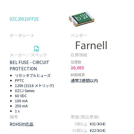
0ZCJ0010FF2E
BEL FUSE - CIRCUIT
在庫数
20,055
PROTECTION
納期概算
リセッタブルヒューズ
通常2週間以内
PPTC
1206 (3216 メトリック)
0ZCJ Series
60 VDC
100 mA
250 mA
1 s
ROHS対応品
5個以上
¥31（¥34）
50個以上
¥22（¥24）