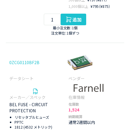
1,000個以上
¥795（¥875）
追加
最小注文数：1個
注文単位：1個ずつ
0ZCG0110BF2B
BEL FUSE - CIRCUIT
在庫数
1,524
PROTECTION
納期概算
リセッタブルヒューズ
通常2週間以内
PPTC
1812 (4532 メトリック)