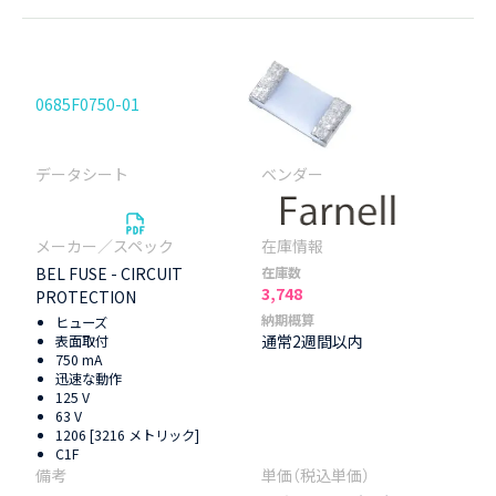
0685F0750-01
BEL FUSE - CIRCUIT
在庫数
3,748
PROTECTION
納期概算
ヒューズ
通常2週間以内
表面取付
750 mA
迅速な動作
125 V
63 V
1206 [3216 メトリック]
C1F