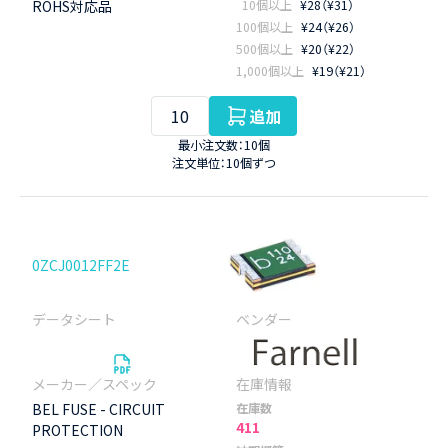
ROHS対応品
10個以上
¥28（¥31）
100個以上
¥24（¥26）
500個以上
¥20（¥22）
1,000個以上
¥19（¥21）
追加
最小注文数：10個
注文単位：10個ずつ
0ZCJ0012FF2E
BEL FUSE - CIRCUIT
在庫数
411
PROTECTION