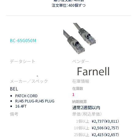
注文単位：400個ずつ
BC-6SG050M
-
BEL
在庫数
1
PATCH CORD
RJ45 PLUG-RJ45 PLUG
納期概算
16.4FT
通常2週間以内
1個以上
¥2,737（¥3,011）
10個以上
¥2,506（¥2,757）
25個以上
¥2,415（¥2,657）