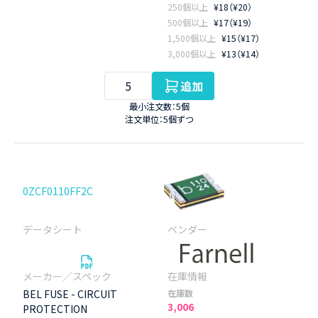
250個以上
¥18（¥20）
500個以上
¥17（¥19）
1,500個以上
¥15（¥17）
3,000個以上
¥13（¥14）
追加
最小注文数：5個
注文単位：5個ずつ
0ZCF0110FF2C
BEL FUSE - CIRCUIT
在庫数
3,006
PROTECTION