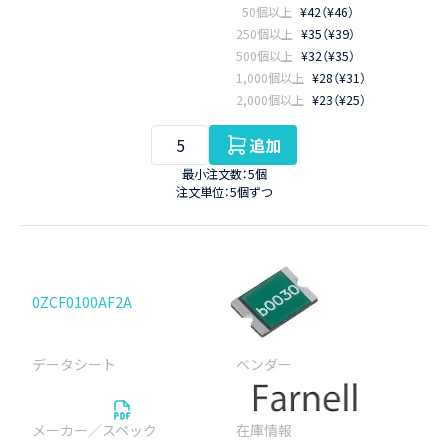
50個以上
¥42（¥46）
250個以上
¥35（¥39）
500個以上
¥32（¥35）
1,000個以上
¥28（¥31）
2,000個以上
¥23（¥25）
追加
最小注文数：5個
注文単位：5個ずつ
0ZCF0100AF2A