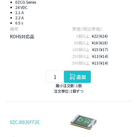
0ZCG Series
24 VDC
1.1 A
2.2 A
0.5 s
ROHS対応品
1個以上
¥22（¥24）
50個以上
¥16（¥18）
100個以上
¥15（¥17）
250個以上
¥13（¥14）
500個以上
¥13（¥14）
追加
最小注文数：1個
注文単位：1個ずつ
0ZCJ0020FF2E