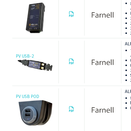
AL
PV USB-2
AL
PV USB POD