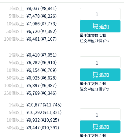
1個以上
¥8,037（¥8,841）
5個以上
¥7,478（¥8,226）
10個以上
¥7,066（¥7,773）
追加
50個以上
¥6,720（¥7,392）
最小注文数：1個
100個以上
¥6,461（¥7,107）
注文単位：1個ずつ
1個以上
¥6,410（¥7,051）
5個以上
¥6,282（¥6,910）
10個以上
¥6,154（¥6,769）
追加
50個以上
¥6,025（¥6,628）
最小注文数：1個
100個以上
¥5,897（¥6,487）
注文単位：1個ずつ
250個以上
¥5,769（¥6,346）
1個以上
¥10,677（¥11,745）
5個以上
¥10,292（¥11,321）
10個以上
¥9,932（¥10,925）
追加
50個以上
¥9,447（¥10,392）
最小注文数：1個