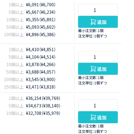
1個以上
¥6,091（¥6,700）
5個以上
¥5,667（¥6,234）
10個以上
¥5,355（¥5,891）
追加
50個以上
¥5,093（¥5,602）
最小注文数：1個
100個以上
¥4,896（¥5,386）
注文単位：1個ずつ
1個以上
¥4,410（¥4,851）
5個以上
¥4,104（¥4,514）
10個以上
¥3,878（¥4,266）
追加
50個以上
¥3,688（¥4,057）
最小注文数：1個
100個以上
¥3,545（¥3,900）
注文単位：1個ずつ
250個以上
¥3,471（¥3,818）
1個以上
¥36,154（¥39,769）
5個以上
¥34,673（¥38,140）
10個以上
¥32,708（¥35,979）
追加
最小注文数：1個
注文単位：1個ずつ