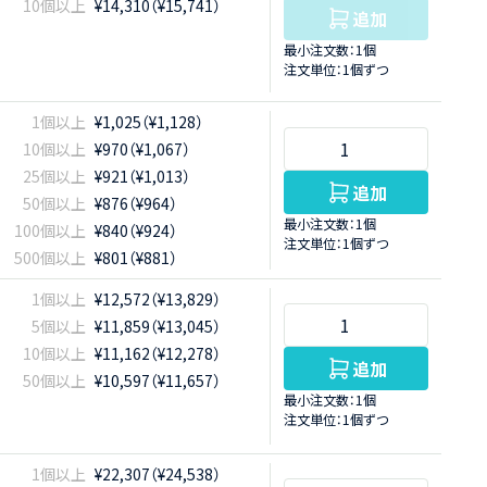
10個以上
¥14,310（¥15,741）
追加
最小注文数：1個
注文単位：1個ずつ
1個以上
¥1,025（¥1,128）
10個以上
¥970（¥1,067）
25個以上
¥921（¥1,013）
追加
50個以上
¥876（¥964）
最小注文数：1個
100個以上
¥840（¥924）
注文単位：1個ずつ
500個以上
¥801（¥881）
1個以上
¥12,572（¥13,829）
5個以上
¥11,859（¥13,045）
10個以上
¥11,162（¥12,278）
追加
50個以上
¥10,597（¥11,657）
最小注文数：1個
注文単位：1個ずつ
1個以上
¥22,307（¥24,538）